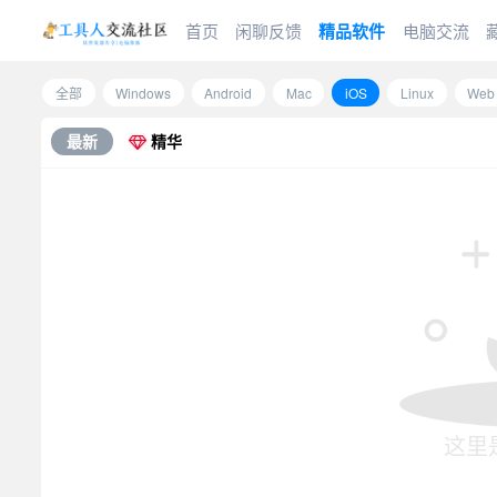
首页
闲聊反馈
精品软件
电脑交流
全部
Windows
Android
Mac
iOS
Linux
Web
最新
精华
这里