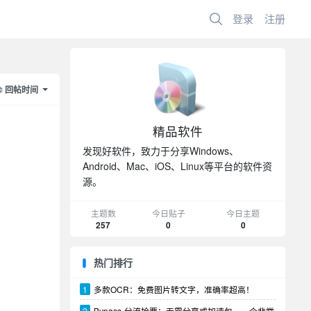
登录
注册
回帖时间
精品软件
发现好软件，致力于分享Windows、
Android、Mac、iOS、Linux等平台的软件资
源。
主题数
今日贴子
今日主题
257
0
0
热门排行
1
多款OCR：免费图片转文字，准确率超高！
2
Bypass-分流抢票：无需分享或加速包，一个非常