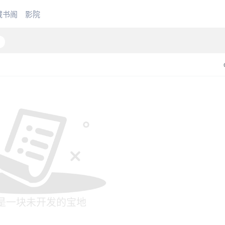
藏书阁
影院
是一块未开发的宝地