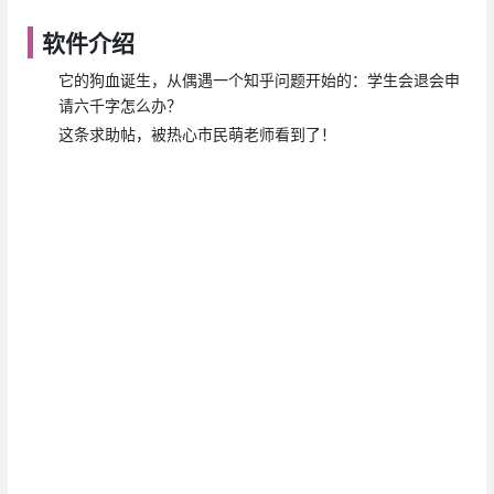
软件介绍
它的狗血诞生，从偶遇一个知乎问题开始的：学生会退会申
请六千字怎么办？
这条求助帖，被热心市民萌老师看到了！