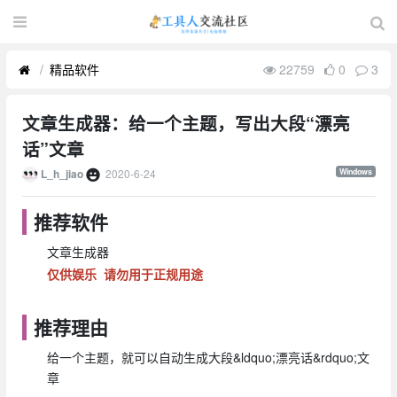
精品软件
22759
0
3
文章生成器：给一个主题，写出大段“漂亮
话”文章
2020-6-24
Windows
L_h_jiao
推荐软件
文章生成器
仅供娱乐
请勿用于正规用途
推荐理由
给一个主题，就可以自动生成大段&ldquo;漂亮话&rdquo;文
章